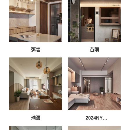
弭砉
䒤䧃
珦澐
2024NY
ARCHITECTURAL銀獎