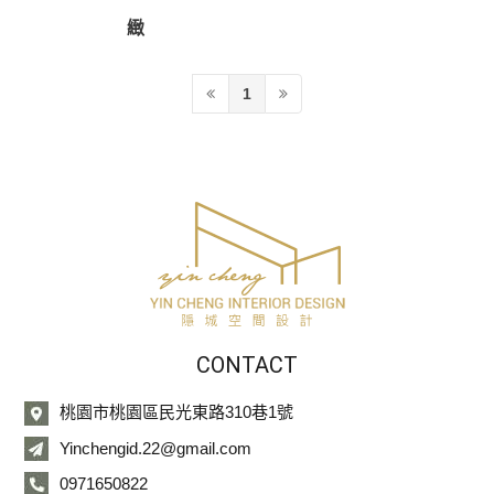
緻
1
CONTACT
桃園市桃園區民光東路310巷1號
Yinchengid.22@gmail.com
0971650822