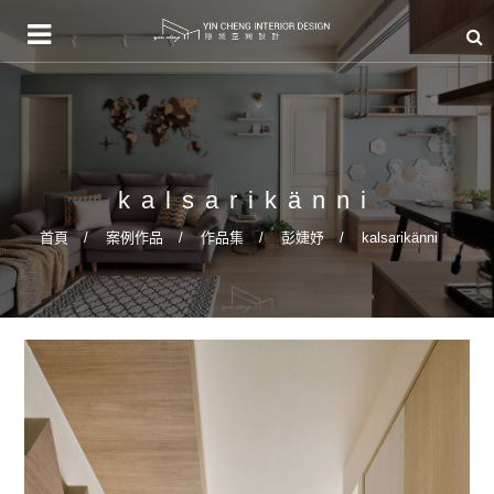
kalsarikänni
首頁
案例作品
作品集
彭婕妤
kalsarikänni