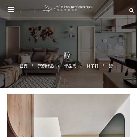
醇
首頁
案例作品
作品集
林子軒
醇