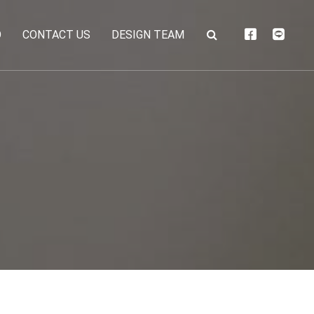
O
CONTACT US
DESIGN TEAM