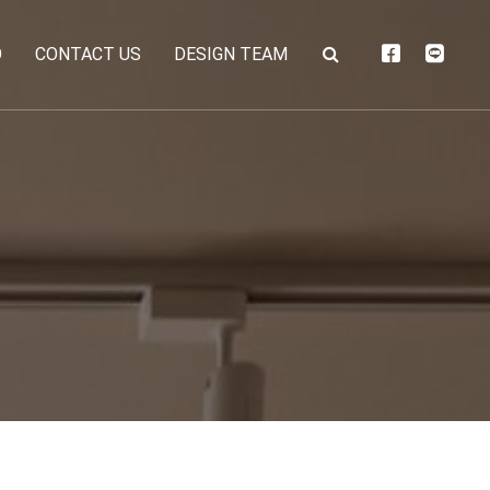
O
CONTACT US
DESIGN TEAM