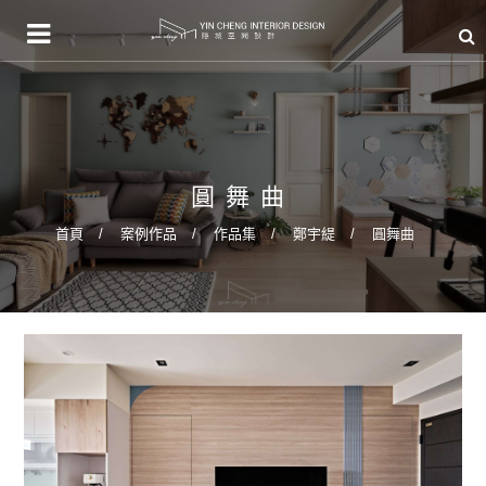
圓舞曲
首頁
案例作品
作品集
鄭宇緹
圓舞曲