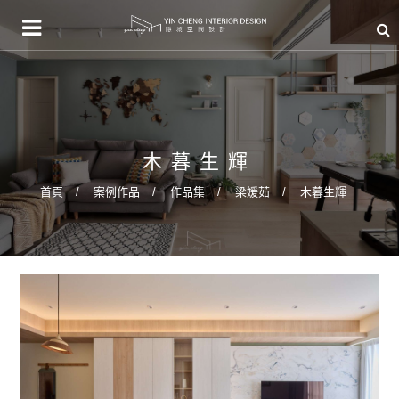
木暮生輝
首頁
案例作品
作品集
梁媛茹
木暮生輝