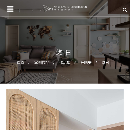
悠日
首頁
案例作品
作品集
莊晴安
悠日