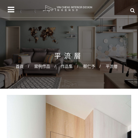
平流層
首頁
案例作品
作品集
蔡仁予
平流層