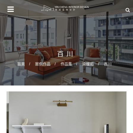
百川
首頁
案例作品
作品集
梁媛茹
百川