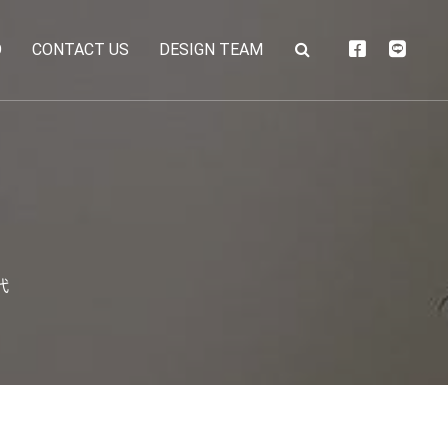
O
CONTACT US
DESIGN TEAM
代