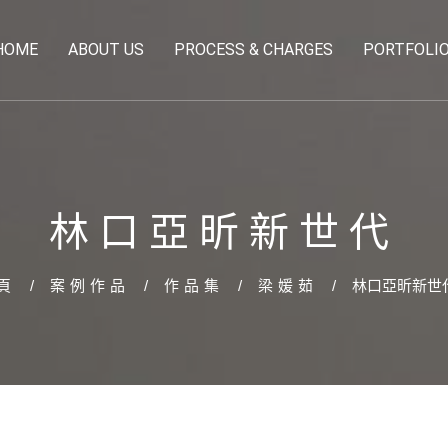
HOME
ABOUT US
PROCESS & CHARGES
PORTFOLI
林口亞昕新世代
頁
案例作品
作品集
梁媛茹
林口亞昕新世