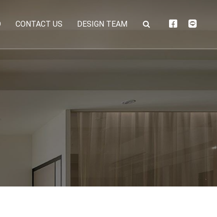
O
CONTACT US
DESIGN TEAM