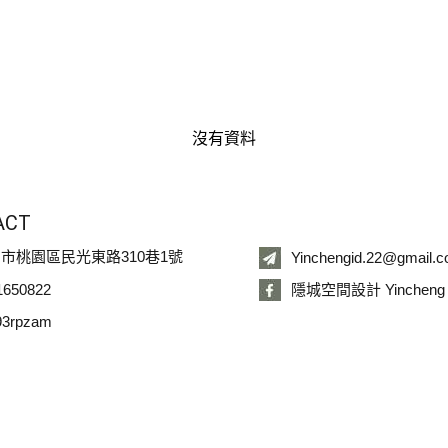
沒有資料
ACT
市桃園區民光東路310巷1號
Yinchengid.22@gmail.
1650822
隱城空間設計 Yincheng Int
3rpzam