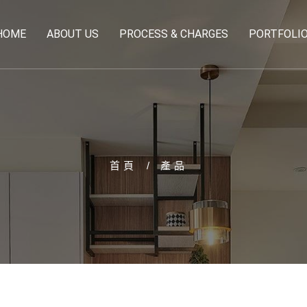
HOME
ABOUT US
PROCESS & CHARGES
PORTFOLI
首頁
產品