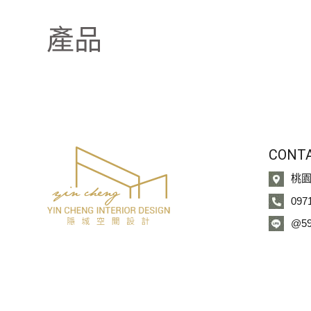
產品
CONT
桃園
097
@59