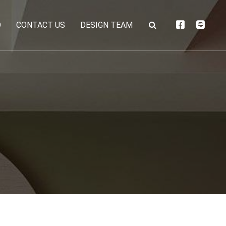
O
CONTACT US
DESIGN TEAM