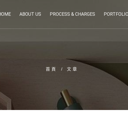
HOME
ABOUT US
PROCESS & CHARGES
PORTFOLI
首頁
文章